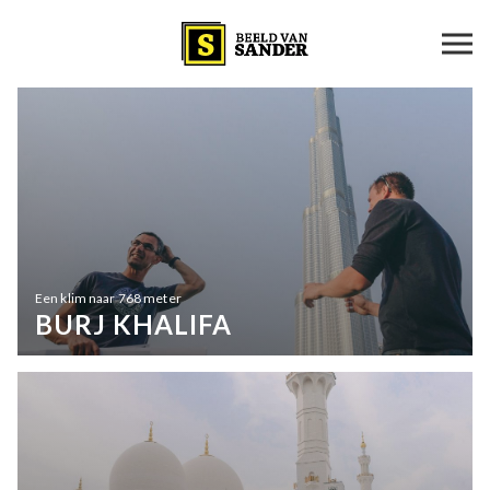
Een klim naar 768 meter
BURJ KHALIFA