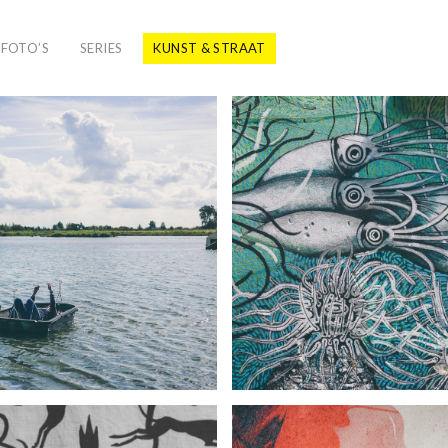
SFOTO’S
SERIES
KUNST & STRAAT