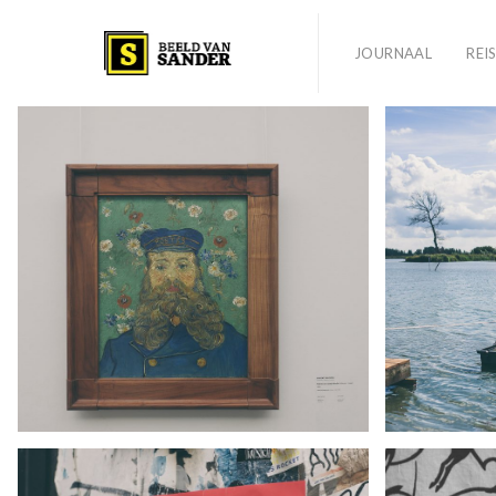
JOURNAAL
REI