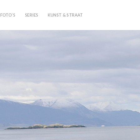
SFOTO’S
SERIES
KUNST & STRAAT