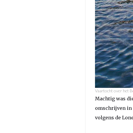
Vaartocht over het B
Machtig was die
omschrijven in
volgens de Lonel