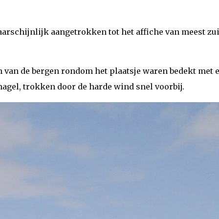
arschijnlijk aangetrokken tot het affiche van meest zuid
 van de bergen rondom het plaatsje waren bedekt met e
agel, trokken door de harde wind snel voorbij.