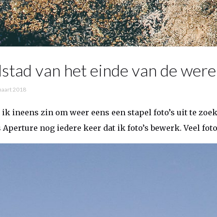
stad van het einde van de were
aart 2018
k ineens zin om weer eens een stapel foto’s uit te zoe
s Aperture nog iedere keer dat ik foto’s bewerk. Veel fo