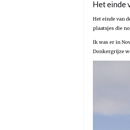
Het einde 
Het einde van de
plaatsjes die no
Ik was er in No
Donkergrijze wo