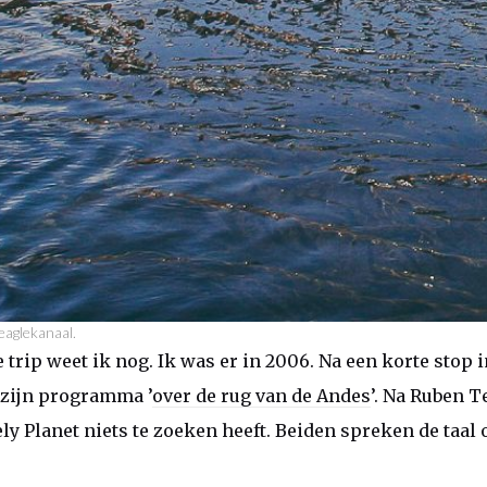
eaglekanaal.
 trip weet ik nog. Ik was er in 2006. Na een korte stop
 zijn programma ’
over de rug van de Andes
’. Na Ruben T
y Planet niets te zoeken heeft. Beiden spreken de taal o