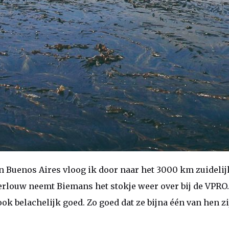
 in Buenos Aires vloog ik door naar het 3000 km zuideli
erlouw neemt Biemans het stokje weer over bij de VPRO. 
ok belachelijk goed. Zo goed dat ze bijna één van hen zi