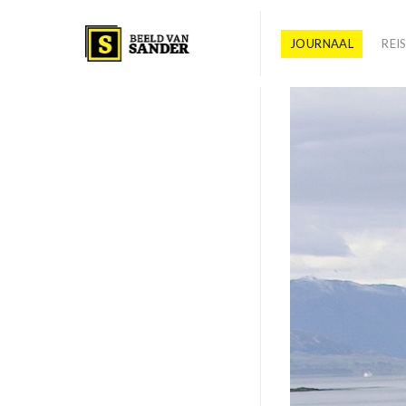
JOURNAAL
REI