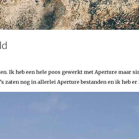
ld
ken. Ik heb een hele poos gewerkt met Aperture maar si
to’s zaten nog in allerlei Aperture bestanden en ik heb 