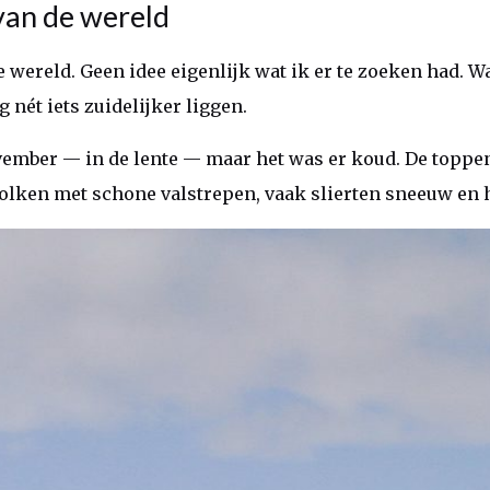
van de wereld
 wereld. Geen idee eigenlijk wat ik er te zoeken had. Wa
g nét iets zuidelijker liggen.
vember — in de lente — maar het was er koud. De toppen
lken met schone valstrepen, vaak slierten sneeuw en h