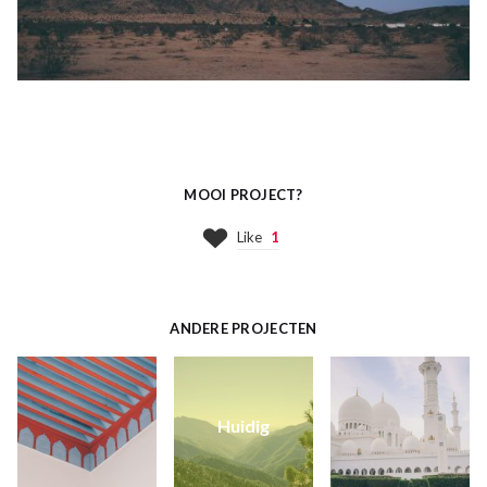
MOOI PROJECT?
Like
1
ANDERE PROJECTEN
Huidig